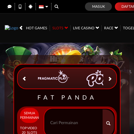
MASUK
DAFTA
IDR
12,689,275,
HOT GAMES
SLOTS
LIVE CASINO
RACE
TOGE
FAT PANDA
SEMUA
PERMAINAN
TOP
VIDEO
20
SLOTS