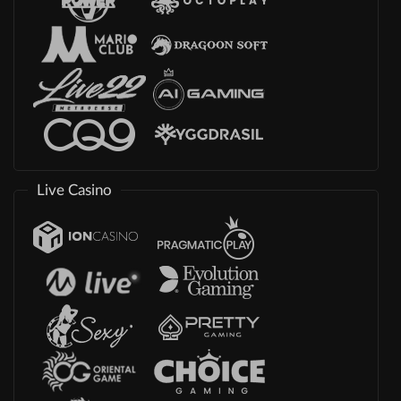
Live Casino