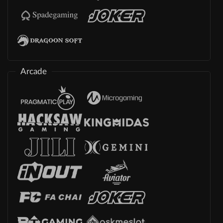
Arcade