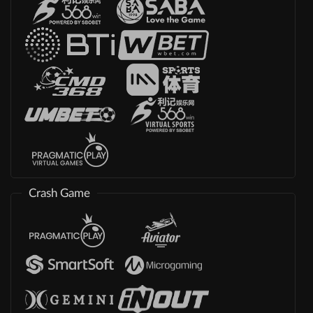
Crash Game