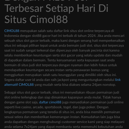
Terbesar Setiap Hari Di
Situs Cimol88
CIMOL88
merupakan salah satu daftar link situs slot online terpercaya di
Indonesia dengan slot88 gacor hari ini terbaik di tahun 2024. Jika anda mencari
sebuah situs slot gacor terbaik, maka kami dengan senang hati memperkenalkan
situs ini sebagai pilihan tepat untuk anda bermain judi slot. situs slot terpercaya
saat ini sudah sangat terkenal dan dipercaya oleh banyak pecinta slot karena
selalu memberikan keuntungan serta slot gacor yang selalu update dan mudah
di dapatkan dalam bermain. Tentu kenyamanan serta kepuasan saat anda
bermain di situs judi slot terpercaya dengan nyaman dan lebih fokus untuk
mendapatkan keuntungan secara instan serta penawaran bonus yang
menggiurkan merupakan salah satu keunggulan yang dimiliki oleh situs ini.
Segera daftar user id anda dan raih jackpot yang menguntungkan melalui
link
alternatif CIMOL88
yang mudah serta bisa diakses selama 24jam nonstop.
Sebagai situs slot gacor terbaik, situs ini menyediakan ribuan permainan judi
slot online terlengkap dan siap dimainkan kapanpun anda mulai. Tidak hanya
dengan game slot saja,
daftar cimol88
juga menyediakan permainan judi online
seperti live casino, arcade, sportsbook, togel, dan juga poker. Dengan
lengkapnya permainan yang teredia di situs ini, anda bisa memilih permainan
sesuai selera dan memberikan kemenangan instan. Kemudahan lain juga bisa
anda dapatkan dengan menghubungi customer service kami yang siap melayani
anda selama 7x24jam yang dapat membantu serta memenuhi kebutuhan anda