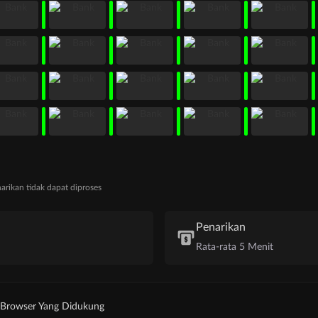
arikan tidak dapat diproses
Penarikan
Rata-rata 5 Menit
Browser Yang Didukung