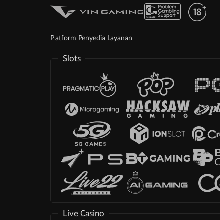
Platform Penyedia Layanan
Slots
Live Casino