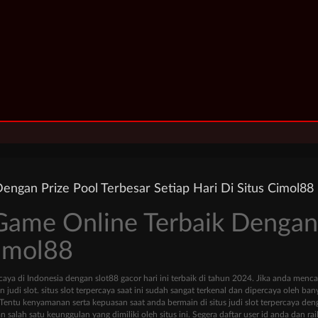
engan Prize Pool Terbesar Setiap Hari Di Situs Cimol88
Game Online Terbaik Dengan 
Cimol88
rcaya di Indonesia dengan slot88 gacor hari ini terbaik di tahun 2024. Jika anda menc
 judi slot. situs slot terpercaya saat ini sudah sangat terkenal dan dipercaya oleh ba
Tentu kenyamanan serta kepuasan saat anda bermain di situs judi slot terpercaya 
salah satu keunggulan yang dimiliki oleh situs ini. Segera daftar user id anda dan 