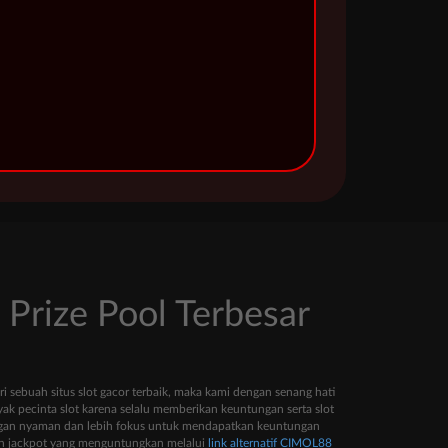
Prize Pool Terbesar
ari sebuah situs slot gacor terbaik, maka kami dengan senang hati
nyak pecinta slot karena selalu memberikan keuntungan serta slot
dengan nyaman dan lebih fokus untuk mendapatkan keuntungan
raih jackpot yang menguntungkan melalui
link alternatif CIMOL88