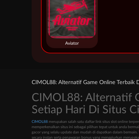
Aviator
CIMOL88: Alternatif Game Online Terbaik D
CIMOL88: Alternatif 
Setiap Hari Di Situs 
CIMOL88
merupakan salah satu daftar link situs slot online terpe
memperkenalkan situs ini sebagai pilihan tepat untuk anda bermain
gacor yang selalu update dan mudah di dapatkan dalam bermain. 
secara instan serta penawaran bonus yang menggiurkan merupakan 