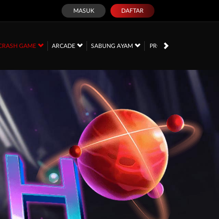
MASUK
DAFTAR
PROMOSI
CRASH GAME
ARCADE
SABUNG AYAM