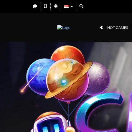
HOT GAMES