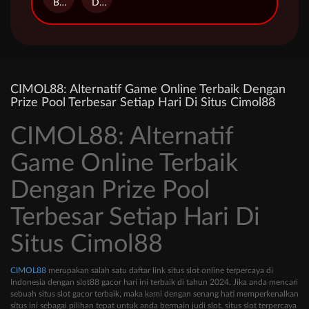
Bakufu Shogun
Diamond 7
CIMOL88: Alternatif Game Online Terbaik Dengan
Prize Pool Terbesar Setiap Hari Di Situs Cimol88
CIMOL88: Alternatif
Game Online Terbaik
Dengan Prize Pool
Terbesar Setiap Hari Di
Situs Cimol88
CIMOL88
merupakan salah satu daftar link situs slot online terpercaya di
Indonesia dengan slot88 gacor hari ini terbaik di tahun 2024. Jika anda mencari
sebuah situs slot gacor terbaik, maka kami dengan senang hati memperkenalkan
situs ini sebagai pilihan tepat untuk anda bermain judi slot. situs slot terpercaya