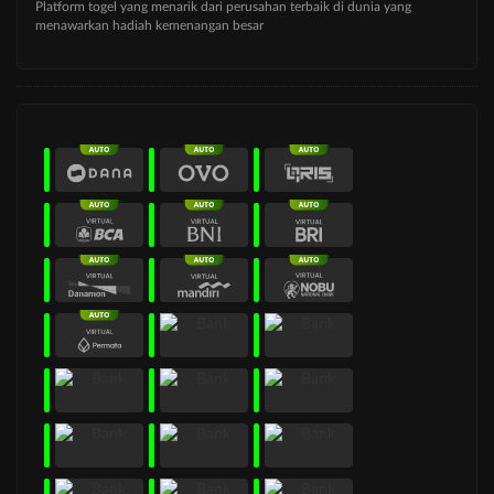
Platform togel yang menarik dari perusahan terbaik di dunia yang
menawarkan hadiah kemenangan besar