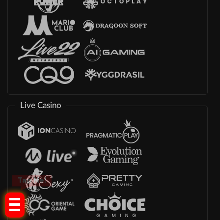
Live Casino
Tap Me!