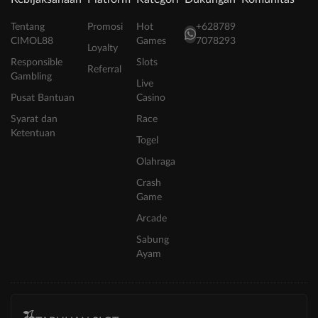
Tentang
Promosi
Hot
+628789
CIMOL88
Games
7078293
Loyalty
Responsible
Slots
Referral
Gambling
Live
Pusat Bantuan
Casino
Syarat dan
Race
Ketentuan
Togel
Olahraga
Crash
Game
Arcade
Sabung
Ayam