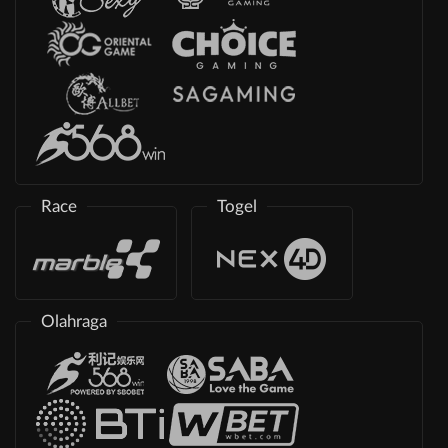
Race
Togel
Olahraga