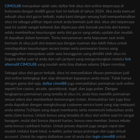
CIMOL88
merupakan salah satu daftar link situs slot online terpercaya di
Indonesia dengan slot88 gacor hari ini terbaik di tahun 2024. Jika anda mencari
sebuah situs slot gacor terbaik, maka kami dengan senang hati memperkenalkan
situs ini sebagai pilihan tepat untuk anda bermain judi slot. situs slot terpercaya
saat ini sudah sangat terkenal dan dipercaya oleh banyak pecinta slot karena
selalu memberikan keuntungan serta slot gacor yang selalu update dan mudah
di dapatkan dalam bermain. Tentu kenyamanan serta kepuasan saat anda
bermain di situs judi slot terpercaya dengan nyaman dan lebih fokus untuk
mendapatkan keuntungan secara instan serta penawaran bonus yang
menggiurkan merupakan salah satu keunggulan yang dimiliki oleh situs ini.
Segera daftar user id anda dan raih jackpot yang menguntungkan melalui
link
alternatif CIMOL88
yang mudah serta bisa diakses selama 24jam nonstop.
Sebagai situs slot gacor terbaik, situs ini menyediakan ribuan permainan judi
slot online terlengkap dan siap dimainkan kapanpun anda mulai. Tidak hanya
dengan game slot saja,
daftar cimol88
juga menyediakan permainan judi online
seperti live casino, arcade, sportsbook, togel, dan juga poker. Dengan
lengkapnya permainan yang teredia di situs ini, anda bisa memilih permainan
sesuai selera dan memberikan kemenangan instan. Kemudahan lain juga bisa
anda dapatkan dengan menghubungi customer service kami yang siap melayani
anda selama 7x24jam yang dapat membantu serta memenuhi kebutuhan anda
serta claim bonus. Untuk bonus yang tersedia di situs slot online saat ini sangat
beragam, mulai dari bonus deposit harian, bonus new member, bonus rebate
serta bonus cashback harian. Untuk proses deposit juga sangat cepat dan
mudah melalui bank lokal, e-wallet, pulsa tanpa potongan dan juga virtual
account. Untuk itu segera daftarkan user id anda dan
login cimol88
untuk