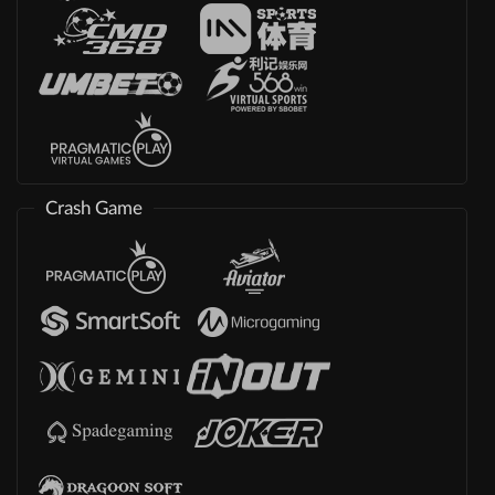
Crash Game