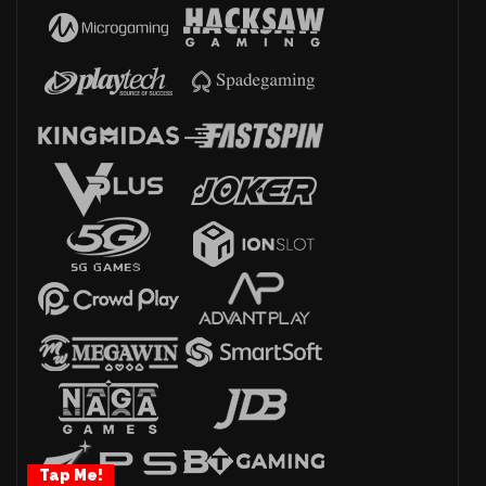
Tap Me!