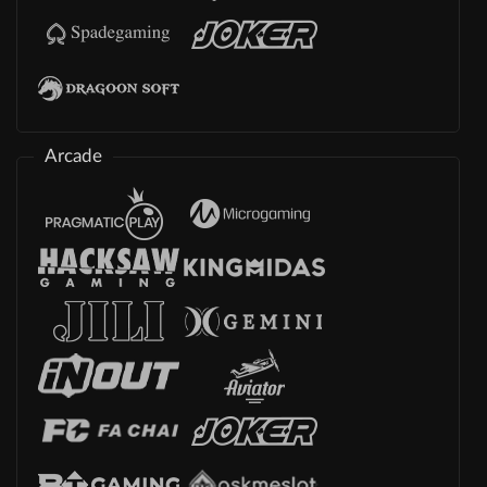
Arcade