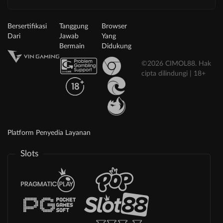
Bersertifikasi
Tanggung
Browser
Dari
Jawab
Yang
Bermain
Didukung
©2026 CIMOL88. Hak
cipta dilindungi | 18+
Platform Penyedia Layanan
Slots