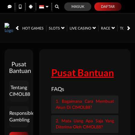
MASUK
DAFTAR
HOT GAMES
SLOTS
LIVE CASINO
RACE
TOGEL
Pusat
Pusat Bantuan
Bantuan
Tentang
FAQs
CIMOL88
1. Bagaimana Cara Membuat
Akun Di CIMOL88?
Responsible
Gambling
2. Mata Uang Apa Saja Yang
Diterima Oleh CIMOL88?