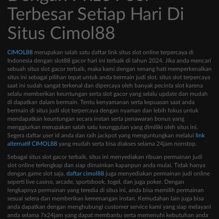
Terbesar Setiap Hari Di
Situs Cimol88
CIMOL88
merupakan salah satu daftar link situs slot online terpercaya di
Indonesia dengan slot88 gacor hari ini terbaik di tahun 2024. Jika anda mencari
sebuah situs slot gacor terbaik, maka kami dengan senang hati memperkenalkan
situs ini sebagai pilihan tepat untuk anda bermain judi slot. situs slot terpercaya
saat ini sudah sangat terkenal dan dipercaya oleh banyak pecinta slot karena
selalu memberikan keuntungan serta slot gacor yang selalu update dan mudah
di dapatkan dalam bermain. Tentu kenyamanan serta kepuasan saat anda
bermain di situs judi slot terpercaya dengan nyaman dan lebih fokus untuk
mendapatkan keuntungan secara instan serta penawaran bonus yang
menggiurkan merupakan salah satu keunggulan yang dimiliki oleh situs ini.
Segera daftar user id anda dan raih jackpot yang menguntungkan melalui
link
alternatif CIMOL88
yang mudah serta bisa diakses selama 24jam nonstop.
Sebagai situs slot gacor terbaik, situs ini menyediakan ribuan permainan judi
slot online terlengkap dan siap dimainkan kapanpun anda mulai. Tidak hanya
dengan game slot saja,
daftar cimol88
juga menyediakan permainan judi online
seperti live casino, arcade, sportsbook, togel, dan juga poker. Dengan
lengkapnya permainan yang teredia di situs ini, anda bisa memilih permainan
sesuai selera dan memberikan kemenangan instan. Kemudahan lain juga bisa
anda dapatkan dengan menghubungi customer service kami yang siap melayani
anda selama 7x24jam yang dapat membantu serta memenuhi kebutuhan anda