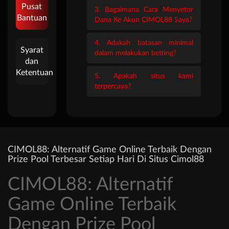
Pusat
3. Bagaimana Cara Menyetor
Bantuan
Dana Ke Akun CIMOL88 Saya?
4. Adakah batasan minimal
Syarat
dalam melakukan betting?
dan
Ketentuan
5. Apakah situs kami
terpercaya?
CIMOL88: Alternatif Game Online Terbaik Dengan
Prize Pool Terbesar Setiap Hari Di Situs Cimol88
CIMOL88: Alternatif
Game Online Terbaik
Dengan Prize Pool