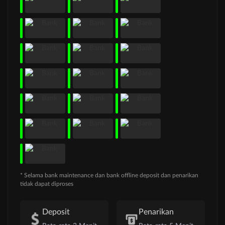
* Selama bank maintenance dan bank offline deposit dan penarikan
tidak dapat diproses
Deposit
Penarikan