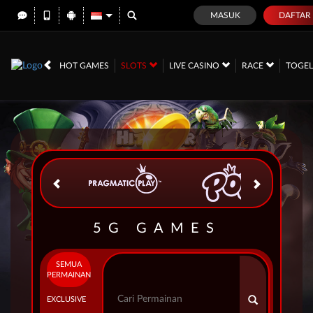
MASUK
DAFTAR
IDR
12,670,143,
HOT GAMES
SLOTS
LIVE CASINO
RACE
TOGE
5G GAMES
SEMUA
PERMAINAN
EXCLUSIVE