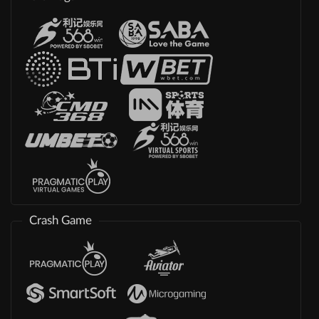
Crash Game