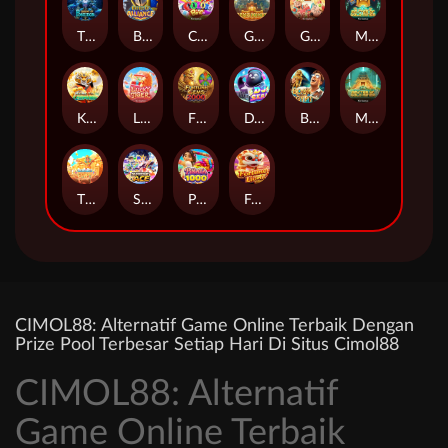
THRONE OF POSEIDON
BATTLE OF ALLIANCE
Color Bingo
GEMS MINER
GOD OF FORTUNE 2
MASTER OF GOLD MINER 2
KUNG FU LEOPARD
LUCKY TIGER
FORTUNE GEMS 2000
DJ SEAL
Book of Egypt
MASTER OF GOLD MINER
TREASURES OF EGYPT
SUPREME ACE
PINATA 1000
Fortune Lion
CIMOL88: Alternatif Game Online Terbaik Dengan
Prize Pool Terbesar Setiap Hari Di Situs Cimol88
CIMOL88: Alternatif
Game Online Terbaik