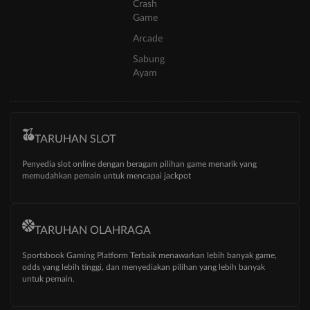
Crash
Game
Arcade
Sabung
Ayam
TARUHAN SLOT
Penyedia slot online dengan beragam pilihan game menarik yang
memudahkan pemain untuk mencapai jackpot
TARUHAN OLAHRAGA
Sportsbook Gaming Platform Terbaik menawarkan lebih banyak game,
odds yang lebih tinggi, dan menyediakan pilihan yang lebih banyak
untuk pemain.