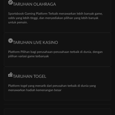
TARUHAN OLAHRAGA
Sportsbook Gaming Platform Terbaik menawarkan lebih banyak game,
odds yang lebih tinggi, dan menyediakan pilihan yang lebih banyak
untuk pemain.
TARUHAN LIVE KASINO
Platform Pilihan bagi perusahaan-perusahaan terbaik di dunia, dengan
pilihan variasi game terbanyak
TARUHAN TOGEL
Platform togel yang menarik dari perusahan terbaik di dunia yang
menawarkan hadiah kemenangan besar