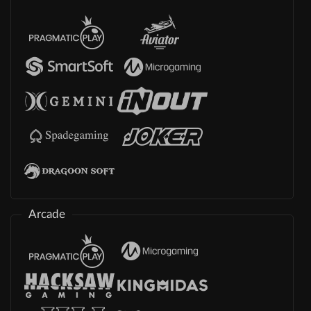
Arcade