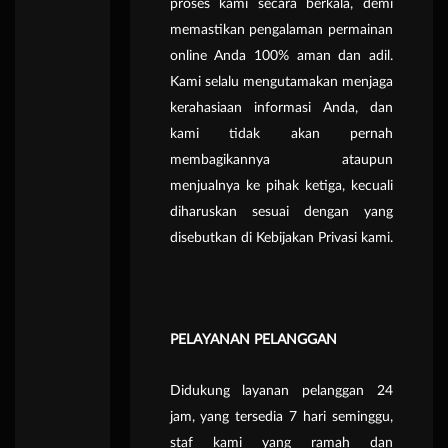
proses kami secara berkala, demi
memastikan pengalaman permainan
online Anda 100% aman dan adil.
Kami selalu mengutamakan menjaga
kerahasiaan informasi Anda, dan
kami tidak akan pernah
membagikannya ataupun
menjualnya ke pihak ketiga, kecuali
diharuskan sesuai dengan yang
disebutkan di Kebijakan Privasi kami.
PELAYANAN PELANGGAN
Didukung layanan pelanggan 24
jam, yang tersedia 7 hari seminggu,
staf kami yang ramah dan