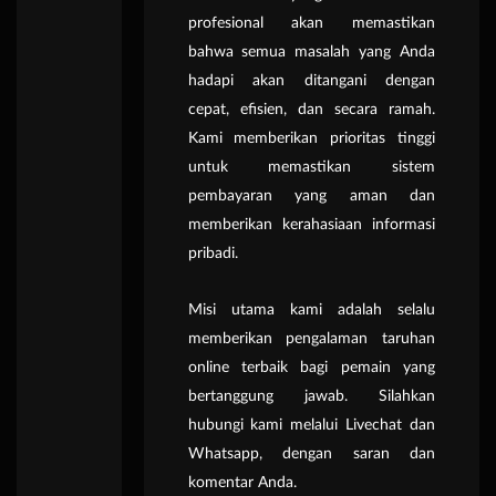
profesional akan memastikan
bahwa semua masalah yang Anda
hadapi akan ditangani dengan
cepat, efisien, dan secara ramah.
Kami memberikan prioritas tinggi
untuk memastikan sistem
pembayaran yang aman dan
memberikan kerahasiaan informasi
pribadi.
Misi utama kami adalah selalu
memberikan pengalaman taruhan
online terbaik bagi pemain yang
bertanggung jawab. Silahkan
hubungi kami melalui Livechat dan
Whatsapp, dengan saran dan
komentar Anda.