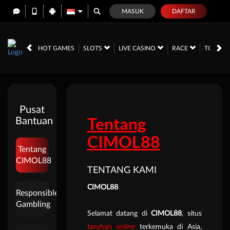
MASUK
DAFTAR
HOT GAMES
SLOTS
LIVE CASINO
RACE
TOGEL
Pusat
Tentang
Bantuan
CIMOL88
Tentang
CIMOL88
TENTANG KAMI
CIMOL88
Responsible
Gambling
Selamat datang di
CIMOL88
, situs
taruhan online
terkemuka di Asia,