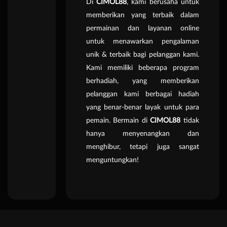
Di
CIMOL88
, kami berusaha untuk
memberikan yang terbaik dalam
permainan dan layanan online
untuk menawarkan pengalaman
unik & terbaik bagi pelanggan kami.
Kami memiliki beberapa program
berhadiah, yang memberikan
pelanggan kami berbagai hadiah
yang benar-benar layak untuk para
pemain. Bermain di
CIMOL88
tidak
hanya menyenangkan dan
menghibur, tetapi juga sangat
menguntungkan!