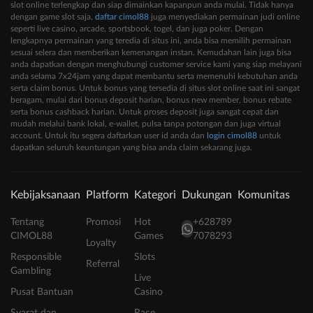
slot online terlengkap dan siap dimainkan kapanpun anda mulai. Tidak hanya
dengan game slot saja,
daftar cimol88
juga menyediakan permainan judi online
seperti live casino, arcade, sportsbook, togel, dan juga poker. Dengan
lengkapnya permainan yang teredia di situs ini, anda bisa memilih permainan
sesuai selera dan memberikan kemenangan instan. Kemudahan lain juga bisa
anda dapatkan dengan menghubungi customer service kami yang siap melayani
anda selama 7x24jam yang dapat membantu serta memenuhi kebutuhan anda
serta claim bonus. Untuk bonus yang tersedia di situs slot online saat ini sangat
beragam, mulai dari bonus deposit harian, bonus new member, bonus rebate
serta bonus cashback harian. Untuk proses deposit juga sangat cepat dan
mudah melalui bank lokal, e-wallet, pulsa tanpa potongan dan juga virtual
account. Untuk itu segera daftarkan user id anda dan
login cimol88
untuk
dapatkan seluruh keuntungan yang bisa anda claim sekarang juga.
Kebijaksanaan
Platform
Kategori
Dukungan
Komunitas
Tentang
Promosi
Hot
+628789
CIMOL88
Games
7078293
Loyalty
Responsible
Slots
Referral
Gambling
Live
Pusat Bantuan
Casino
Syarat dan
Race