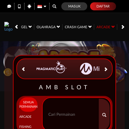
MASUK
DAFTAR
RACE
TOGEL
OLAHRAGA
CRASH GAME
ARCADE
SABU
AMB SLOT
SEMUA
PERMAINAN
ARCADE
FISHING