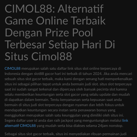
CIMOL88: Alternatif
Game Online Terbaik
Dengan Prize Pool
Terbesar Setiap Hari Di
Situs Cimol88
CIMOL88
merupakan salah satu daftar link situs slot online terpercaya di
Indonesia dengan slot88 gacor hari ini terbaik di tahun 2024. Jika anda mencari
sebuah situs slot gacor terbaik, maka kami dengan senang hati memperkenalkan
situs ini sebagai pilihan tepat untuk anda bermain judi slot. situs slot terpercaya
saat ini sudah sangat terkenal dan dipercaya oleh banyak pecinta slot karena
selalu memberikan keuntungan serta slot gacor yang selalu update dan mudah
di dapatkan dalam bermain. Tentu kenyamanan serta kepuasan saat anda
bermain di situs judi slot terpercaya dengan nyaman dan lebih fokus untuk
mendapatkan keuntungan secara instan serta penawaran bonus yang
menggiurkan merupakan salah satu keunggulan yang dimiliki oleh situs ini.
Segera daftar user id anda dan raih jackpot yang menguntungkan melalui
link
alternatif CIMOL88
yang mudah serta bisa diakses selama 24jam nonstop.
Sebagai situs slot gacor terbaik, situs ini menyediakan ribuan permainan judi