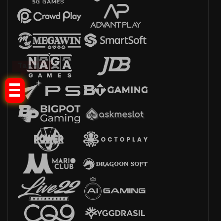
Tap Me!