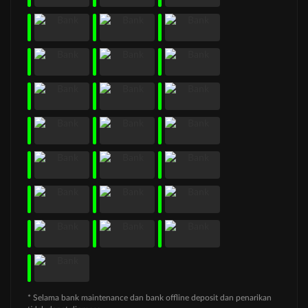
* Selama bank maintenance dan bank offline deposit dan penarikan