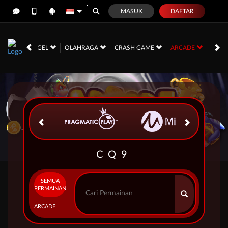
MASUK
DAFTAR
RACE
TOGEL
OLAHRAGA
CRASH GAME
ARCADE
SABU
CQ9
SEMUA
PERMAINAN
ARCADE