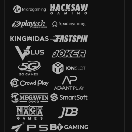
Tap Me!