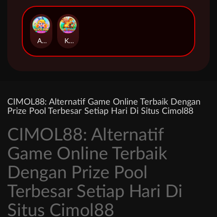
Alice Run
K.O. Island
CIMOL88: Alternatif Game Online Terbaik Dengan
Prize Pool Terbesar Setiap Hari Di Situs Cimol88
CIMOL88: Alternatif
Game Online Terbaik
Dengan Prize Pool
Terbesar Setiap Hari Di
Situs Cimol88