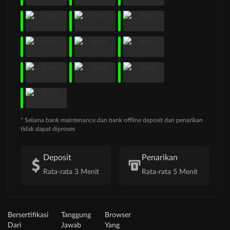
* Selama bank maintenance dan bank offline deposit dan penarikan
tidak dapat diproses
Deposit
Penarikan
Rata-rata 3 Menit
Rata-rata 5 Menit
Bersertifikasi
Tanggung
Browser
Dari
Jawab
Yang