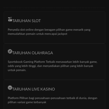
TARUHAN SLOT
Penyedia slot online dengan beragam pilihan game menarik yang
memudahkan pemain untuk mencapai jackpot
TARUHAN OLAHRAGA
Sportsbook Gaming Platform Terbaik menawarkan lebih banyak game,
odds yang lebih tinggi, dan menyediakan pilihan yang lebih banyak
untuk pemain.
TARUHAN LIVE KASINO
Platform Pilihan bagi perusahaan-perusahaan terbaik di dunia, dengan
pilihan variasi game terbanyak