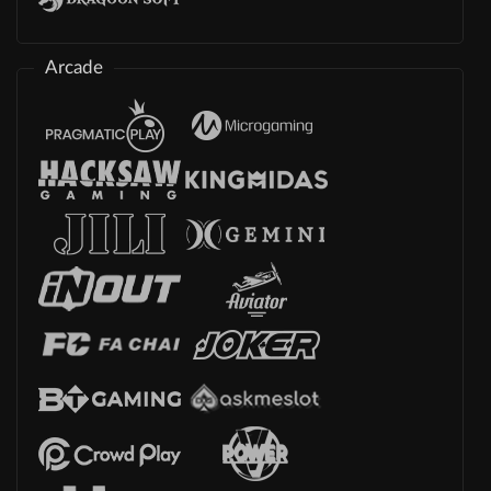
Arcade