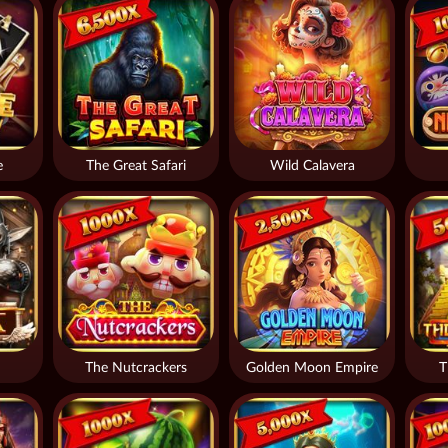
e
The Great Safari
Wild Calavera
The Nutcrackers
Golden Moon Empire
T