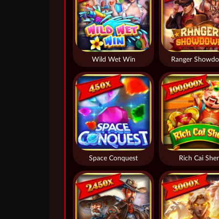
Wild Wet Win
Ranger Showd
Space Conquest
Rich Cai She