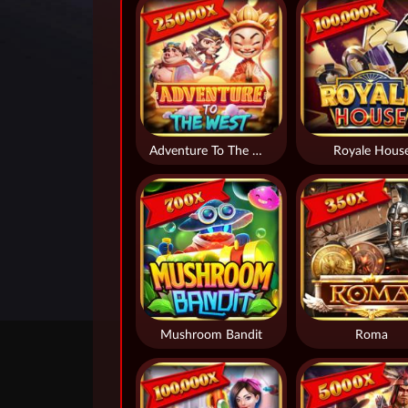
Adventure To The West
Royale Hous
Mushroom Bandit
Roma