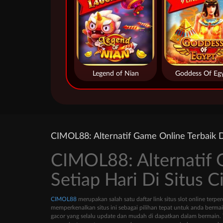
Legend of Nian
Goddess Of Eg
CIMOL88: Alternatif Game Online Terbaik D
CIMOL88: Alternatif 
Setiap Hari Di Situs 
CIMOL88
merupakan salah satu daftar link situs slot online terpe
memperkenalkan situs ini sebagai pilihan tepat untuk anda bermain
gacor yang selalu update dan mudah di dapatkan dalam bermain. 