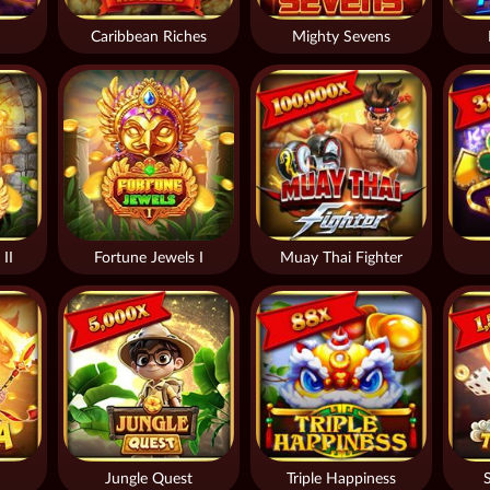
Caribbean Riches
Mighty Sevens
II
Fortune Jewels I
Muay Thai Fighter
Jungle Quest
Triple Happiness