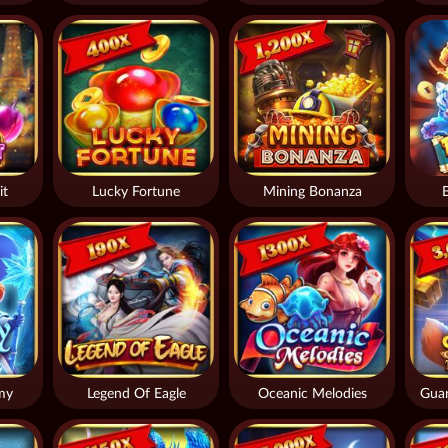
it
Lucky Fortune
Mining Bonanza
my
Legend Of Eagle
Oceanic Melodies