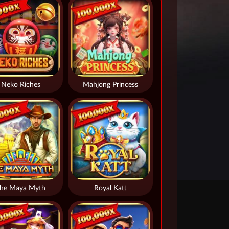
Neko Riches
Mahjong Princess
he Maya Myth
Royal Katt