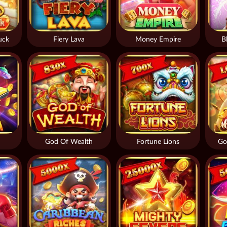
uck
Fiery Lava
Money Empire
B
God Of Wealth
Fortune Lions
Go