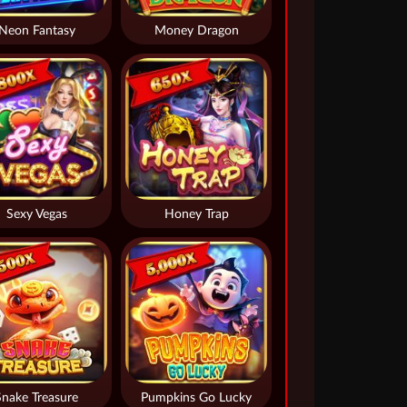
Neon Fantasy
Money Dragon
Sexy Vegas
Honey Trap
Snake Treasure
Pumpkins Go Lucky