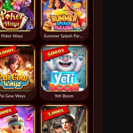
Poker Ways
Summer Splash Paradise
Pai Gow Ways
Yeti Boom